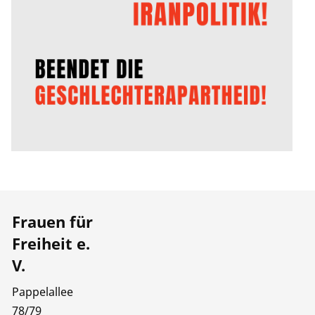
Frauen für
Freiheit e.
V.
Pappelallee
78/79